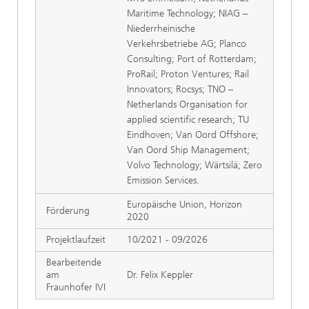
Maritime Technology; NIAG –
Niederrheinische
Verkehrsbetriebe AG; Planco
Consulting; Port of Rotterdam;
ProRail; Proton Ventures; Rail
Innovators; Rocsys; TNO –
Netherlands Organisation for
applied scientific research; TU
Eindhoven; Van Oord Offshore;
Van Oord Ship Management;
Volvo Technology; Wärtsilä; Zero
Emission Services.
Europäische Union, Horizon
Förderung
2020
Projektlaufzeit
10/2021 - 09/2026
Bearbeitende
am
Dr. Felix Keppler
Fraunhofer IVI