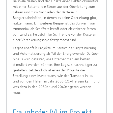
Beispiele dessen sind der Einsatz einer Elektrolokomotive
mit einer Batterie, die Strom aus der Oberleitung zum
Fahren und zum Nachladen der Batterie in
Rangierbahnhöfen, in denen es keine Oberleitung gibt,
nutzen kann. Ein weiteres Beispiel ist das Bunkern von
Ammoniak als Schiffstreibstoff oder elektrischer Strom
von Land als Treibstoff für Schiffe, die vor der Küste an
einer Verankerungsboje festgemacht sind.
Es gibt ebenfalls Projekte im Bereich der Digitalisierung
und Automatisierung als Teil der Energiewende. Darüber
hinaus wird getestet, wie Unternehmen am besten
stimuliert werden können, ihre Logistik nachhaltiger zu
gestalten. Letztendlich ist eines der Projekte die
Erstellung eines Masterplans, wie der Transport in, zu
und von den Häfen im Jahr 2050 CO
-frei sein kann und
2
was dazu in den 2030er und 2040er getan werden
muss.
Fraunhofer IVI im Projekt