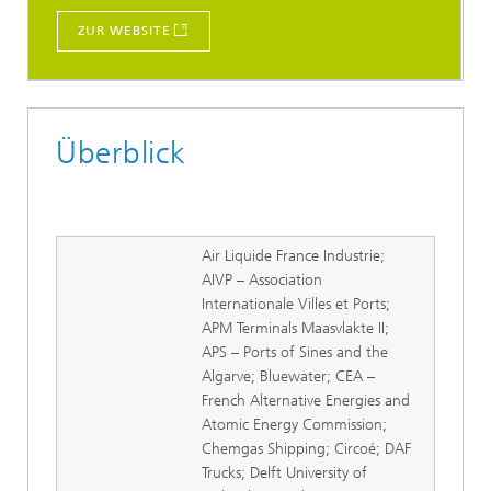
ZUR WEBSITE
Überblick
Air Liquide France Industrie;
AIVP – Association
Internationale Villes et Ports;
APM Terminals Maasvlakte II;
APS – Ports of Sines and the
Algarve; Bluewater; CEA –
French Alternative Energies and
Atomic Energy Commission;
Chemgas Shipping; Circoé; DAF
Trucks; Delft University of