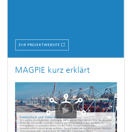
ZUR PROJEKTWEBSITE
MAGPIE kurz erklärt
Datenschutz und Datenverarbeitung
Wir setzen zum Einbinden von Videos den Anbieter YouTube ein. Wie die meisten
Websites verwendet YouTube Cookies, um Informationen über die Besucher ihrer
Internetseite zu sammeln. Wenn Sie das Video starten, könnte dies
Datenverarbeitungsvorgänge auslösen. Darauf haben wir keinen Einfluss. Weitere
Informationen über Datenschutz bei YouTube finden Sie in deren