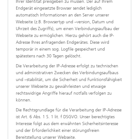
Ihrer Identität preisgeben zu müssen. Der auf Ihrem
Endgerät eingesetzte Browser sendet lediglich
automatisch Informationen an den Server unserer
Webseite (z.B. Browsertyp und –version, Datum und
Uhrzeit des Zugriffs), um einen Verbindungsaufbau der
Webseite zu ermöglichen. Hierzu gehört auch die IP-
Adresse Ihres anfragenden Endgerätes. Diese wird
temporär in einem sog. Logfile gespeichert und
spätestens nach 30 Tagen gelöscht.
Die Verarbeitung der IP-Adresse erfolgt zu technischen
und administrativen Zwecken des Verbindungsaufbaus
und –stabilität, um die Sicherheit und Funktionsfähigkeit
unserer Webseite zu gewährleisten und etwaige
rechtswidrige Angriffe hierauf notfalls verfolgen zu
können.
Die Rechtsgrundlage für die Verarbeitung der IP-Adresse
ist Art. 6 Abs. 1 S. 1 lit. f DSGVO. Unser berechtigtes
Interesse folgt aus dem erwähnten Sicherheitsinteresse
und der Erforderlichkeit einer störungsfreien
Bereitstellung unserer Webseite.