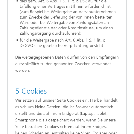
dies gem. Art. 6 Abs. 1 S. 1 lit. b DSGVO für die
Erfüllung eines Vertrages mit Ihnen erforderlich ist
(zum Beispiel bei Weitergabe an Versanunternehmen
zum Zwecke der Lieferung der von Ihnen bestellten
Ware oder bei Weitergabe von Zahlungsdaten an
Zahlungsdienstleister oder Kreditinstitute, um einen
Zahlungsvorgang durchzuführen);
für die Weitergabe nach Art. 6 Abs. 1 S. 1 lit. c
DSGVO eine gesetzliche Verpflichtung besteht.
Die weitergegebenen Daten dürfen von den Empfängern
ausschließlich zu den genannten Zwecken verwendet
werden.
5 Cookies
Wir setzen auf unserer Seite Cookies ein. Hierbei handelt
es sich um kleine Dateien, die Ihr Browser automatisch
erstellt und die auf Ihrem Endgerät (Laptop, Tablet,
Smartphone o.ä.) gespeichert werden, wenn Sie unsere
Seite besuchen. Cookies richten auf Ihrem Endgerät
keinen Schaden an, enthalten keine Viren, Trojaner oder