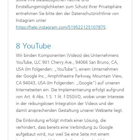
Einstellungsmöglichkeiten zum Schutz Ihrer Privatsphäre
entnehmen Sie bitte den der Datenschutzrichtlinie von
Instagram unter
https://help.instagram.com/519522125107875
.
8 YouTube
Wir binden Komponenten (Videos) des Unternehmens
YouTube, LLC 901 Cherry Ave., 94066 San Bruno, CA,
USA (Im Folgenden: „YouTube“), einem Unternehmen
der Google Inc., Amphitheatre Parkway, Mountain View,
CA 94043, USA (Im Folgenden: „Google“) auf unseren
Internetseiten ein. Die Implementierung erfolgt aufgrund
von Art. 6 Abs. 1 S. 1 lit. f DSGVO, wobei unser Interesse
in der reibungslosen Integration der Videos und der
damit ansprechenden Gestaltung unserer Webseite liegt.
Die Einbindung erfolgt mittels einer Lösung, die
verhindert, dass bereits eine Verbindung zu Google
aufgebaut wird, nur weil Sie eine Seite mit einem