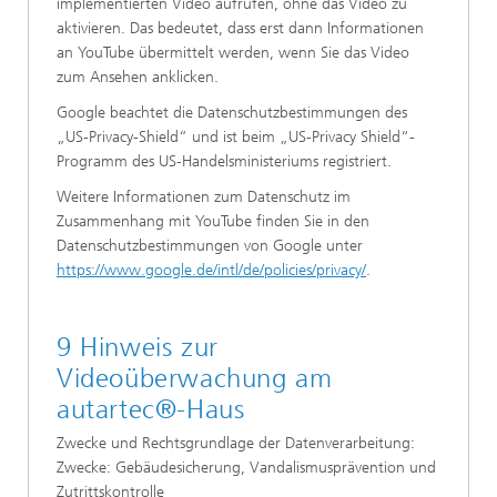
implementierten Video aufrufen, ohne das Video zu
aktivieren. Das bedeutet, dass erst dann Informationen
an YouTube übermittelt werden, wenn Sie das Video
zum Ansehen anklicken.
Google beachtet die Datenschutzbestimmungen des
„US-Privacy-Shield“ und ist beim „US-Privacy Shield“-
Programm des US-Handelsministeriums registriert.
Weitere Informationen zum Datenschutz im
Zusammenhang mit YouTube finden Sie in den
Datenschutzbestimmungen von Google unter
https://www.google.de/intl/de/policies/privacy/
.
9 Hinweis zur
Videoüberwachung am
autartec®-Haus
Zwecke und Rechtsgrundlage der Datenverarbeitung:
Zwecke: Gebäudesicherung, Vandalismusprävention und
Zutrittskontrolle