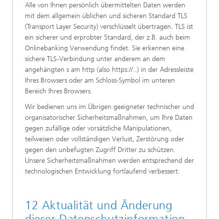
Alle von Ihnen persönlich übermittelten Daten werden
mit dem allgemein üblichen und sicheren Standard TLS
(Transport Layer Security) verschlüsselt übertragen. TLS ist
ein sicherer und erprobter Standard, der z.B. auch beim
Onlinebanking Verwendung findet. Sie erkennen eine
sichere TLS-Verbindung unter anderem an dem
angehängten s am http (also https://..) in der Adressleiste
Ihres Browsers oder am Schloss-Symbol im unteren
Bereich Ihres Browsers.
Wir bedienen uns im Übrigen geeigneter technischer und
organisatorischer Sicherheitsmaßnahmen, um Ihre Daten
gegen zufällige oder vorsätzliche Manipulationen,
teilweisen oder vollständigen Verlust, Zerstörung oder
gegen den unbefugten Zugriff Dritter zu schützen.
Unsere Sicherheitsmaßnahmen werden entsprechend der
technologischen Entwicklung fortlaufend verbessert.
12 Aktualität und Änderung
dieser Datenschutzinformation