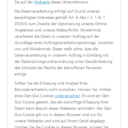
Sie auf der
Webseite
dieses Unternehmens.
Die Datenverarbeitung erfolgt auf Grund unseres
berechtigten Interesses gemäß Art. 6 Abs.1 S. 1 lit. f
DSGVO zum Zwecke der Optimierung unseres Online-
Angebotes und unseres Webauftritts. Wiredminds
verarbeitet die Daten in unserem Auftrag auf der
Grundlage eines Auftragsverarbeitungsvertrags zwischen
uns und Wiredminds. Dieser stellt sicher, dass die
Datenverarbeitung in unserem Auftrag in Einklang mit
der Datenschutzgrundverordnung unter Gewährleistung
des Schutzes der Rechte der betroffenen Personen
erfolgt.
Sollten Sie die Erfassung und Analyse Ihres
Benutzerverhaltens nicht wünschen, können Sie mittels
eines Opt-Out-Cookies
widersprechen
. Es wird ein Opt-
Out-Cookie gesetzt, das die zukünftige Erfassung Ihrer
Daten beim Besuch dieser Webseite verhindert. Der Opt-
Out-Cookie gilt nur in diesem Browser und nur für
unsere Webseite und wird auf Ihrem Gerät abgelegt.
Löschen Sie die Cookies in diesem Browser, müssen Sie