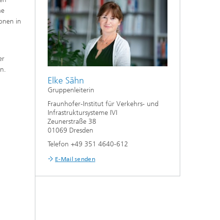
he
onen in
er
en.
Elke Sähn
Gruppenleiterin
Fraunhofer-Institut für Verkehrs- und
Infrastruktursysteme IVI
Zeunerstraße 38
01069 Dresden
Telefon +49 351 4640-612
E-Mail senden