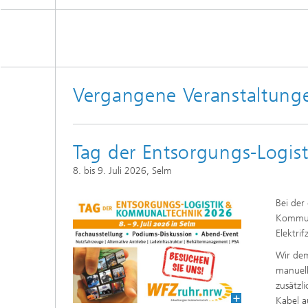
Vergangene Veranstaltung
Tag der Entsorgungs-Logi
8. bis 9. Juli 2026, Selm
Bei der
Kommuna
Elektrif
Wir dem
manuell
zusätzl
Kabel a