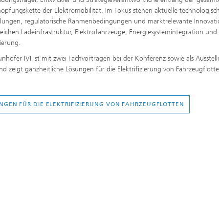
öpfungskette der Elektromobilität. Im Fokus stehen aktuelle technologisc
lungen, regulatorische Rahmenbedingungen und marktrelevante Innovati
eichen Ladeinfrastruktur, Elektrofahrzeuge, Energiesystemintegration und
sierung.
unhofer IVI ist mit zwei Fachvorträgen bei der Konferenz sowie als Ausstell
nd zeigt ganzheitliche Lösungen für die Elektrifizierung von Fahrzeugflott
NGEN FÜR DIE ELEKTRIFIZIERUNG VON FAHRZEUGFLOTTEN