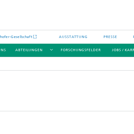
hofer-Gesellschaft
AUSSTATTUNG
PRESSE
UNS
ABTEILUNGEN
FORSCHUNGSFELDER
JOBS / KAR