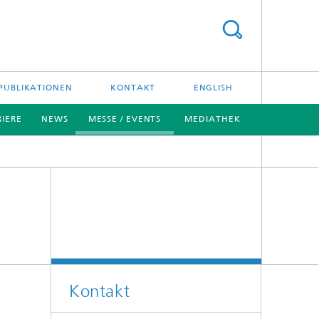
PUBLIKATIONEN
KONTAKT
ENGLISH
RIERE
NEWS
MESSE / EVENTS
MEDIATHEK
[X]
Kontakt