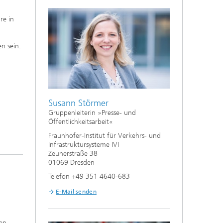
re in
n sein.
Susann Störmer
Gruppenleiterin »Presse- und
Öffentlichkeitsarbeit«
Fraunhofer-Institut für Verkehrs- und
Infrastruktursysteme IVI
Zeunerstraße 38
01069 Dresden
Telefon +49 351 4640-683
E-Mail senden
ten