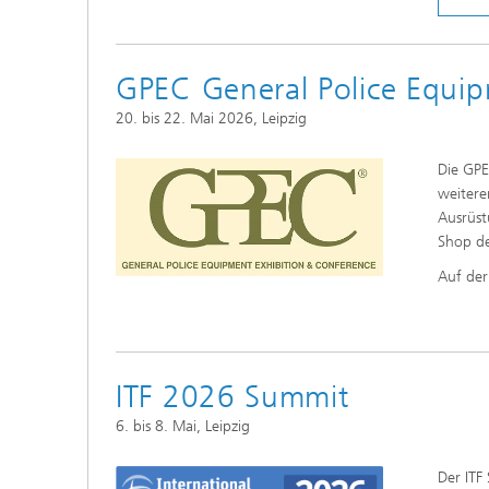
GPEC General Police Equip
20. bis 22. Mai 2026, Leipzig
Die GP
weitere
Ausrüst
Shop d
Auf de
ITF 2026 Summit
6. bis 8. Mai, Leipzig
Der ITF