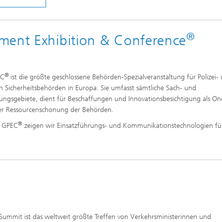
®
ment Exhibition & Conference
®
EC
ist die größte geschlossene Behörden-Spezialveranstaltung für Polizei- 
n Sicherheitsbehörden in Europa. Sie umfasst sämtliche Sach- und
ungsgebiete, dient für Beschaffungen und Innovationsbesichtigung als On
er Ressourcenschonung der Behörden.
®
r GPEC
zeigen wir Einsatzführungs- und Kommunikationstechnologien fü
 Summit ist das weltweit größte Treffen von Verkehrsministerinnen und