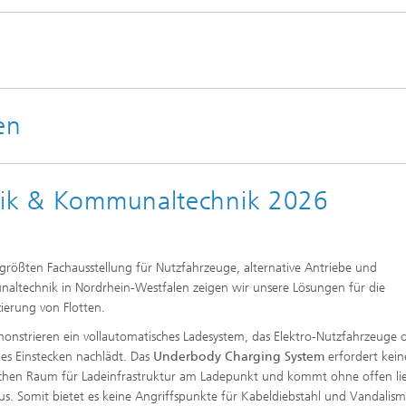
en
stik & Kommunaltechnik 2026
 größten Fachausstellung für Nutzfahrzeuge, alternative Antriebe und
ltechnik in Nordrhein-Westfalen zeigen wir unsere Lösungen für die
zierung von Flotten.
onstrieren ein vollautomatisches Ladesystem, das Elektro-Nutzfahrzeuge 
es Einstecken nachlädt. Das
Underbody Charging System
erfordert kei
ichen Raum für Ladeinfrastruktur am Ladepunkt und kommt ohne offen l
us. Somit bietet es keine Angriffspunkte für Kabeldiebstahl und Vandalism