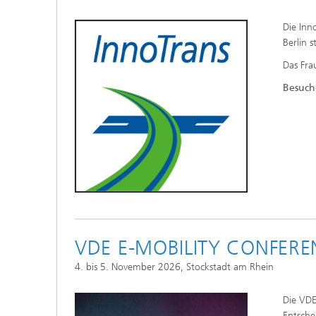
Die Inno
Berlin s
Das Fra
Besuche
VDE E-MOBILITY CONFERE
4. bis 5. November 2026, Stockstadt am Rhein
Die VDE
Entsche