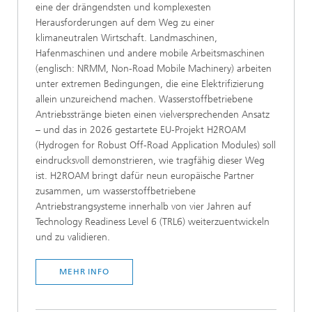
eine der drängendsten und komplexesten
Herausforderungen auf dem Weg zu einer
klimaneutralen Wirtschaft. Landmaschinen,
Hafenmaschinen und andere mobile Arbeitsmaschinen
(englisch: NRMM, Non-Road Mobile Machinery) arbeiten
unter extremen Bedingungen, die eine Elektrifizierung
allein unzureichend machen. Wasserstoffbetriebene
Antriebsstränge bieten einen vielversprechenden Ansatz
– und das in 2026 gestartete EU-Projekt H2ROAM
(Hydrogen for Robust Off-Road Application Modules) soll
eindrucksvoll demonstrieren, wie tragfähig dieser Weg
ist. H2ROAM bringt dafür neun europäische Partner
zusammen, um wasserstoffbetriebene
Antriebstrangsysteme innerhalb von vier Jahren auf
Technology Readiness Level 6 (TRL6) weiterzuentwickeln
und zu validieren.
MEHR INFO