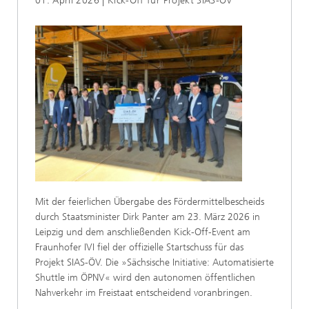
01. April 2026 | Kick-Off für Projekt SIAS-ÖV
Mit der feierlichen Übergabe des Fördermittelbescheids
durch Staatsminister Dirk Panter am 23. März 2026 in
Leipzig und dem anschließenden Kick-Off-Event am
Fraunhofer IVI fiel der offizielle Startschuss für das
Projekt SIAS-ÖV. Die »Sächsische Initiative: Automatisierte
Shuttle im ÖPNV« wird den autonomen öffentlichen
Nahverkehr im Freistaat entscheidend voranbringen.