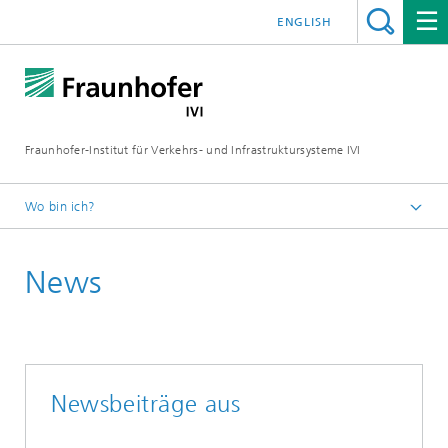
ENGLISH
Fraunhofer-Institut für Verkehrs- und Infrastruktursysteme IVI
Wo bin ich?
Startseite
News
Newsbeiträge aus