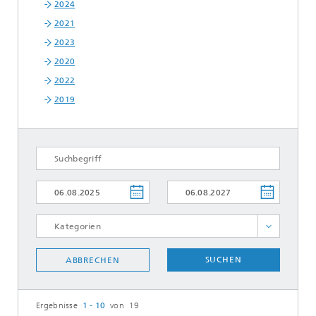
2024
2021
2023
2020
2022
2019
ALLE AUSWÄHLEN
SUCHEN
ABBRECHEN
Ergebnisse
1 - 10
von 19