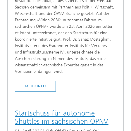
Bestandteil des Alltags: Dieses Ziel hat sich der Freistaat
Sachsen gemeinsam mit Partnern aus Politik, Wirtschaft,
Wissenschaft und der ÖPNV-Branche gesetzt. Auf der
Fachtagung »Vision 2030: Autonomes Fahren im
sächsischen ÖPNV« wurde am 23. April 2026 ein Letter
of Intent unterzeichnet, der den Startschuss für eine
koordinierte Initiative gibt. Prof. Dr. Sanaz Mostaghim,
Institutsleiterin des Fraunhofer-Instituts für Verkehrs-
und Infrastruktursysteme IVI, unterzeichnete die
Absichtserklärung im Namen des Instituts, das seine
wissenschaftlich-technische Expertise gezielt in das
Vorhaben einbringen wird.
MEHR INFO
Startschuss für autonome
Shuttles im sächsischen ÖPNV