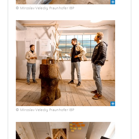
© Miroslav Velecky, Fraunhofer IBP
© Miroslav Velecky, Fraunhofer IBP