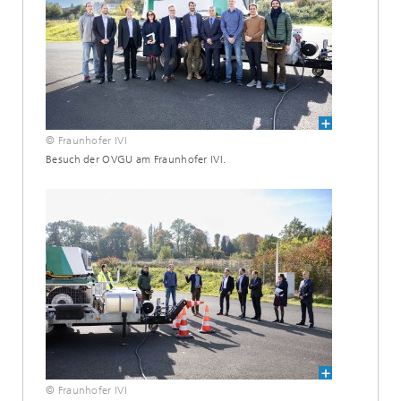
© Fraunhofer IVI
Besuch der OVGU am Fraunhofer IVI.
© Fraunhofer IVI