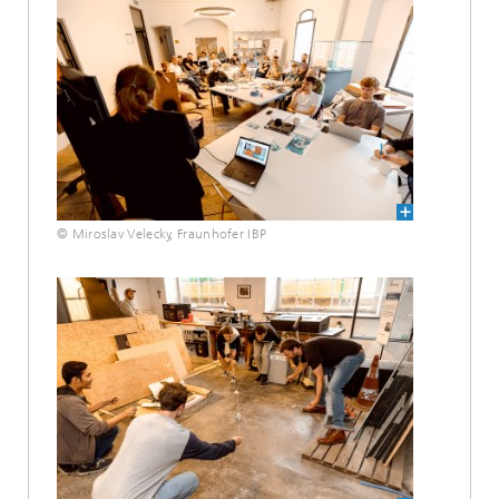
© Miroslav Velecky, Fraunhofer IBP