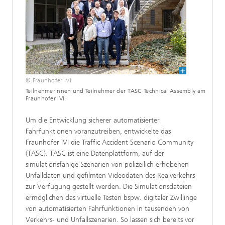
© Fraunhofer IVI
Teilnehmerinnen und Teilnehmer der TASC Technical Assembly am
Fraunhofer IVI.
Um die Entwicklung sicherer automatisierter
Fahrfunktionen voranzutreiben, entwickelte das
Fraunhofer IVI die Traffic Accident Scenario Community
(TASC). TASC ist eine Datenplattform, auf der
simulationsfähige Szenarien von polizeilich erhobenen
Unfalldaten und gefilmten Videodaten des Realverkehrs
zur Verfügung gestellt werden. Die Simulationsdateien
ermöglichen das virtuelle Testen bspw. digitaler Zwillinge
von automatisierten Fahrfunktionen in tausenden von
Verkehrs- und Unfallszenarien. So lassen sich bereits vor