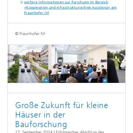
weitere Informationen zur Forschung im Bereich
»Kooperation und infrastrukturseitige Assistenz« am
Fraunhofer IVI
© Fraunhofer IVI
Große Zukunft für kleine
Häuser in der
Bauforschung
17. September 2024 | Erfolgreicher Abschluss des