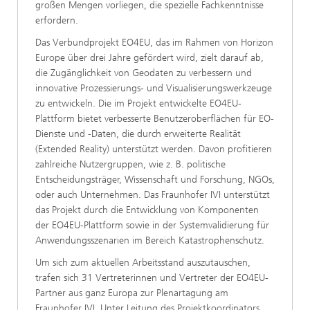
großen Mengen vorliegen, die spezielle Fachkenntnisse
erfordern.
Das Verbundprojekt EO4EU, das im Rahmen von Horizon
Europe über drei Jahre gefördert wird, zielt darauf ab,
die Zugänglichkeit von Geodaten zu verbessern und
innovative Prozessierungs-
und Visualisierungswerkzeuge
zu entwickeln. Die im Projekt entwickelte EO4EU-
Plattform bietet verbesserte Benutzeroberflächen für EO-
Dienste und -Daten, die durch erweiterte Realität
(Extended Reality) unterstützt werden. Davon profitieren
zahlreiche Nutzergruppen, wie z. B. politische
Entscheidungsträger, Wissenschaft und Forschung, NGOs,
oder auch Unternehmen.
Das Fraunhofer IVI unterstützt
das Projekt durch die Entwicklung von Komponenten
der EO4EU-Plattform sowie in der Systemvalidierung für
Anwendungsszenarien im Bereich Katastrophenschutz.
Um sich zum aktuellen Arbeitsstand auszutauschen,
trafen sich 31 Vertreterinnen und Vertreter der EO4EU-
Partner aus ganz Europa zur Plenartagung am
Fraunhofer IVI. Unter Leitung des Projektkoordinators