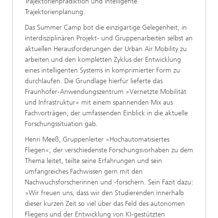
Trajektorienprädiktion und intelligente
Trajektorienplanung.
Das Summer Camp bot die einzigartige Gelegenheit, in
interdisziplinären Projekt- und Gruppenarbeiten selbst an
aktuellen Herausforderungen der Urban Air Mobility zu
arbeiten und den kompletten Zyklus der Entwicklung
eines intelligenten Systems in komprimierter Form zu
durchlaufen. Die Grundlage hierfür lieferte das
Fraunhofer-Anwendungszentrum »Vernetzte Mobilität
und Infrastruktur« mit einem spannenden Mix aus
Fachvorträgen, der umfassenden Einblick in die aktuelle
Forschungssituation gab.
Henri Meeß, Gruppenleiter »Hochautomatisiertes
Fliegen«, der verschiedenste Forschungsvorhaben zu dem
Thema leitet, teilte seine Erfahrungen und sein
umfangreiches Fachwissen gern mit den
Nachwuchsforscherinnen und -forschern. Sein Fazit dazu:
»Wir freuen uns, dass wir den Studierenden innerhalb
dieser kurzen Zeit so viel über das Feld des autonomen
Fliegens und der Entwicklung von KI-gestützten