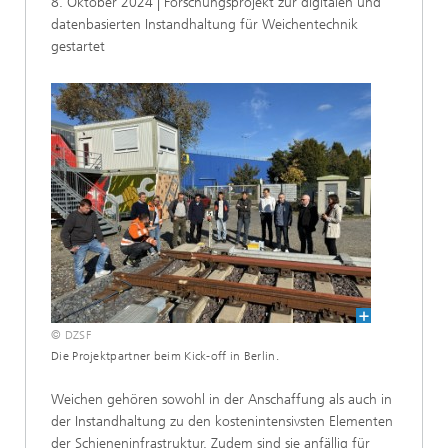
8. Oktober 2024 | Forschungsprojekt zur digitalen und
datenbasierten Instandhaltung für Weichentechnik
gestartet
© DZSF
Die Projektpartner beim Kick-off in Berlin.
Weichen gehören sowohl in der Anschaffung als auch in
der Instandhaltung zu den kostenintensivsten Elementen
der Schieneninfrastruktur. Zudem sind sie anfällig für