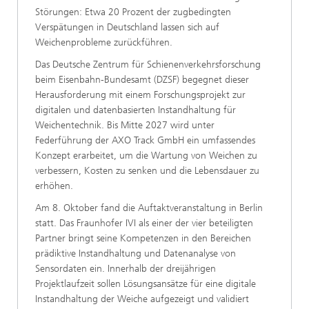
Störungen: Etwa 20 Prozent der zugbedingten
Verspätungen in Deutschland lassen sich auf
Weichenprobleme zurückführen.
Das Deutsche Zentrum für Schienenverkehrsforschung
beim Eisenbahn-Bundesamt (DZSF) begegnet dieser
Herausforderung mit einem Forschungsprojekt zur
digitalen und datenbasierten Instandhaltung für
Weichentechnik. Bis Mitte 2027 wird unter
Federführung der AXO Track GmbH ein umfassendes
Konzept erarbeitet, um die Wartung von Weichen zu
verbessern, Kosten zu senken und die Lebensdauer zu
erhöhen.
Am 8. Oktober fand die Auftaktveranstaltung in Berlin
statt. Das Fraunhofer IVI als einer der vier beteiligten
Partner bringt seine Kompetenzen in den Bereichen
prädiktive Instandhaltung und Datenanalyse von
Sensordaten ein. Innerhalb der dreijährigen
Projektlaufzeit sollen Lösungsansätze für eine digitale
Instandhaltung der Weiche aufgezeigt und validiert