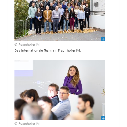
© Fraunhofer IVI
Das internationale Team am Fraunhofer IVI.
© Fraunhofer IVI