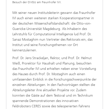
Besuch der OVGU am Fraunhofer IVI.
Mit seiner neuen Institutsleiterin gewann das Fraunhofer
IVI auch einen weiteren starken Kooperationspartner in
der deutschen Wissenschaftslandschaft: die Otto-von-
Guericke-Universität Magdeburg. Als Inhaberin des
Lehrstuhls für Computational Intelligence lud Prof. Dr.
Sanaz Mostaghim nun Vertreter des Rektorats ein, das
Institut und seine Forschungsthemen vor Ort
kennenzulernen.
Prof. Dr. Jens Strackeljan, Rektor, und Prof. Dr. Helmut
Weiß, Prorektor für Haushalt und Planung, besuchten
das Fraunhofer IVI und erhielten neben einer Vorstellung
des Hauses durch Prof. Dr. Mostaghim auch einen
umfassenden Einblick in die Forschungsschwerpunkte der
einzelnen Abteilungen. In den Fachvorträgen stellten die
Abteilungsleiter ihre aktuellen Projekte vor. Zudem
konnten die Gäste auf dem Testoval und im Technikum
spannende Demonstrationen des innovativen
Feldroboters CERES sowie des teleoperierten Fahrens