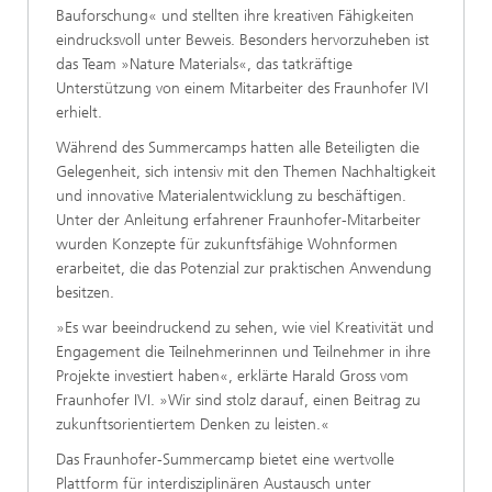
Bauforschung« und stellten ihre kreativen Fähigkeiten
eindrucksvoll unter Beweis. Besonders hervorzuheben ist
das Team »Nature Materials«, das tatkräftige
Unterstützung von einem Mitarbeiter des Fraunhofer IVI
erhielt.
Während des Summercamps hatten alle Beteiligten die
Gelegenheit, sich intensiv mit den Themen Nachhaltigkeit
und innovative Materialentwicklung zu beschäftigen.
Unter der Anleitung erfahrener Fraunhofer-Mitarbeiter
wurden Konzepte für zukunftsfähige Wohnformen
erarbeitet, die das Potenzial zur praktischen Anwendung
besitzen.
»Es war beeindruckend zu sehen, wie viel Kreativität und
Engagement die Teilnehmerinnen und Teilnehmer in ihre
Projekte investiert haben«, erklärte Harald Gross vom
Fraunhofer IVI. »Wir sind stolz darauf, einen Beitrag zu
zukunftsorientiertem Denken zu leisten.«
Das Fraunhofer-Summercamp bietet eine wertvolle
Plattform für interdisziplinären Austausch unter