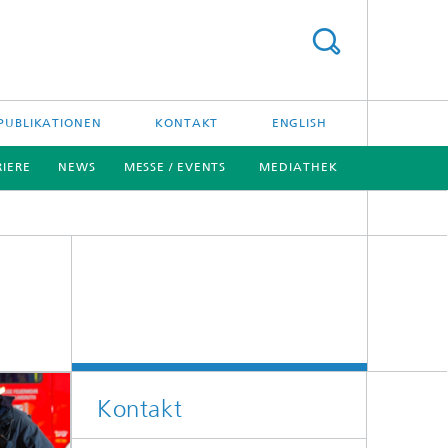
PUBLIKATIONEN
KONTAKT
ENGLISH
RIERE
NEWS
MESSE / EVENTS
MEDIATHEK
[X]
Kontakt