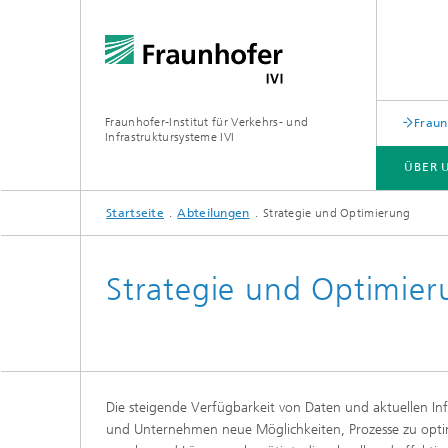
Fraunhofer-Institut für Verkehrs- und
Fraun
Infrastruktursysteme IVI
ÜBER 
Startseite
Abteilungen
Strategie und Optimierung
ABTEILUNGEN
Strategie und Optimier
Die steigende Verfügbarkeit von Daten und aktuellen I
und Unternehmen neue Möglichkeiten, Prozesse zu opt