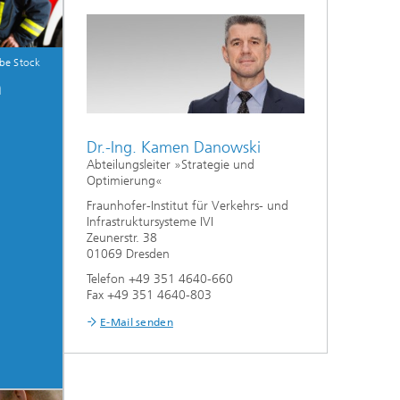
be Stock
n
Dr.-Ing. Kamen Danowski
Abteilungsleiter »Strategie und
Optimierung«
Fraunhofer-Institut für Verkehrs- und
Infrastruktursysteme IVI
Zeunerstr. 38
01069 Dresden
Telefon +49 351 4640-660
Fax +49 351 4640-803
E-Mail senden