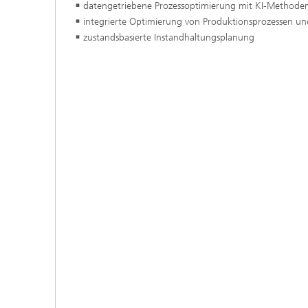
datengetriebene Prozessoptimierung mit KI-Method
integrierte Optimierung von Produktionsprozessen u
zustandsbasierte Instandhaltungsplanung