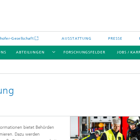
hofer-Gesellschaft
AUSSTATTUNG
PRESSE
UNS
ABTEILUNGEN
FORSCHUNGSFELDER
JOBS / KAR
ung
nformationen bietet Behörden
imieren. Dazu werden