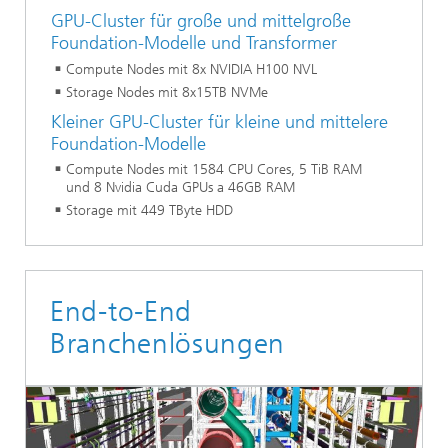
GPU-Cluster für große und mittelgroße
Foundation-Modelle und Transformer
Compute Node​s mit 8x NVIDIA H100 NVL
Storage Node​s mit 8x15TB NVMe​
Kleiner GPU-Cluster für kleine und mittelere
Foundation-Modelle
Compute Nodes mit 1584 CPU Cores, 5 TiB RAM
und 8 Nvidia Cuda GPUs a 46GB RAM​
Storage mit 449 TByte HDD​
End-to-End
Branchenlösungen