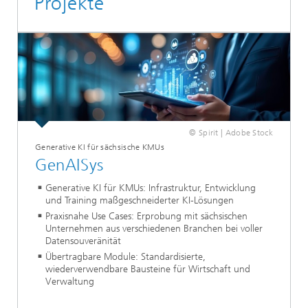
Projekte
© Spirit | Adobe Stock
Generative KI für sächsische KMUs
GenAISys
Generative KI für KMUs: Infrastruktur, Entwicklung
und Training maßgeschneiderter KI-Lösungen
Praxisnahe Use Cases: Erprobung mit sächsischen
Unternehmen aus verschiedenen Branchen bei voller
Datensouveränität
Übertragbare Module: Standardisierte,
wiederverwendbare Bausteine für Wirtschaft und
Verwaltung