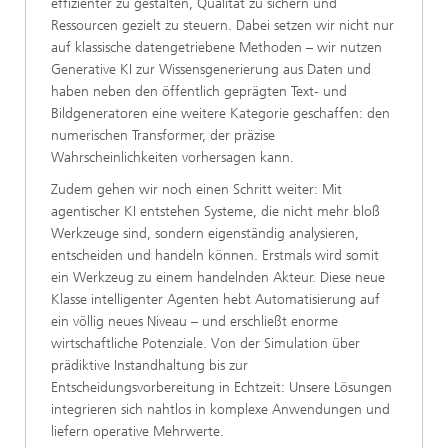
effizienter zu gestalten, Qualität zu sichern und
Ressourcen gezielt zu steuern. Dabei setzen wir nicht nur
auf klassische datengetriebene Methoden – wir nutzen
Generative KI zur Wissensgenerierung aus Daten und
haben neben den öffentlich geprägten Text- und
Bildgeneratoren eine weitere Kategorie geschaffen: den
numerischen Transformer, der präzise
Wahrscheinlichkeiten vorhersagen kann.
Zudem gehen wir noch einen Schritt weiter: Mit
agentischer KI entstehen Systeme, die nicht mehr bloß
Werkzeuge sind, sondern eigenständig analysieren,
entscheiden und handeln können. Erstmals wird somit
ein Werkzeug zu einem handelnden Akteur. Diese neue
Klasse intelligenter Agenten hebt Automatisierung auf
ein völlig neues Niveau – und erschließt enorme
wirtschaftliche Potenziale. Von der Simulation über
prädiktive Instandhaltung bis zur
Entscheidungsvorbereitung in Echtzeit: Unsere Lösungen
integrieren sich nahtlos in komplexe Anwendungen und
liefern operative Mehrwerte.