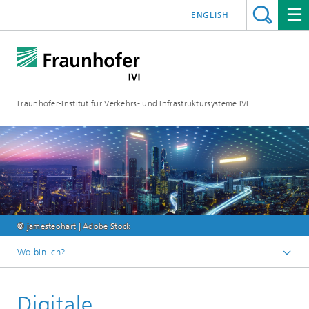
ENGLISH
Fraunhofer-Institut für Verkehrs- und Infrastruktursysteme IVI
© jamesteohart | Adobe Stock
Wo bin ich?
Startseite
Digitale
Forschungsfelder