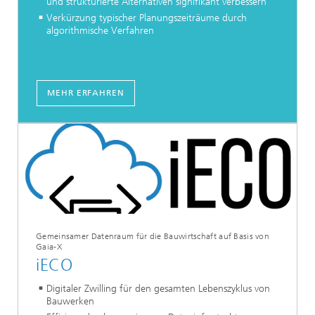
und strukturierte Alternativen signifikant verbessern
Verkürzung typischer Planungszeiträume durch
algorithmische Verfahren
MEHR ERFAHREN
Gemeinsamer Datenraum für die Bauwirtschaft auf Basis von
Gaia-X
iECO
Digitaler Zwilling für den gesamten Lebenszyklus von
Bauwerken