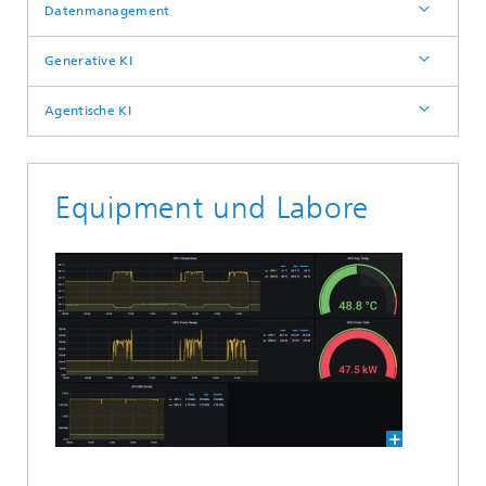
Datenmanagement
Generative KI
Agentische KI
Equipment und Labore