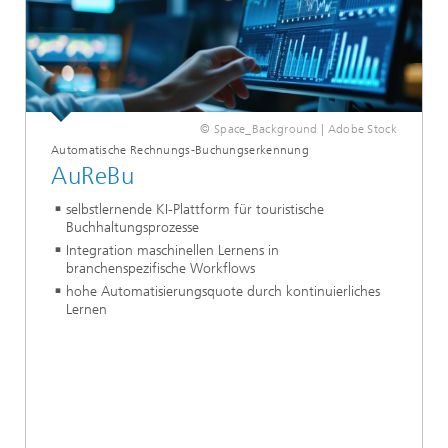
© Space_Background | Adobe Stock
Automatische Rechnungs-Buchungserkennung
AuReBu
selbstlernende KI-Plattform für touristische
Buchhaltungsprozesse
Integration maschinellen Lernens in
branchenspezifische Workflows
hohe Automatisierungsquote durch kontinuierliches
Lernen