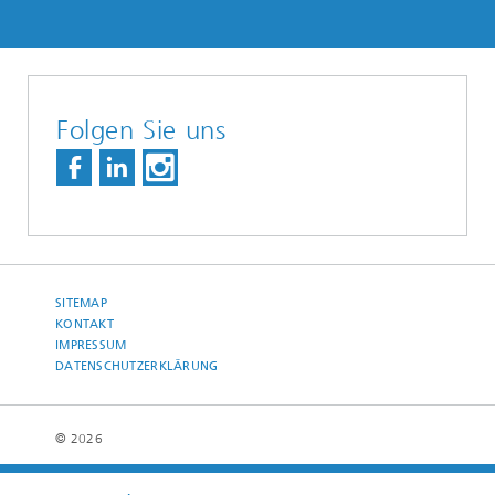
Folgen Sie uns
SITEMAP
KONTAKT
IMPRESSUM
DATENSCHUTZERKLÄRUNG
© 2026