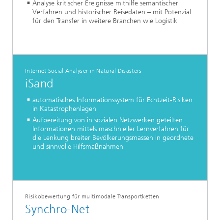
Analyse kritischer Ereignisse mithilfe semantischer
Verfahren und historischer Reisedaten – mit Potenzial
für den Transfer in weitere Branchen wie Logistik
Internet Social Analyser in Natural Disasters
iSand
automatisches Informationssystem für Echtzeit-Risiken
in Katastrophenlagen
Aufbereitung von in sozialen Netzwerken geteilten
Informationen mittels maschnieller Lernverfahren für
die Lenkung breiter Bevölkerungsmassen in geordnete
und sinnvolle Hilfsmaßnahmen
Risikobewertung für multimodale Transportketten
Synchro-Net