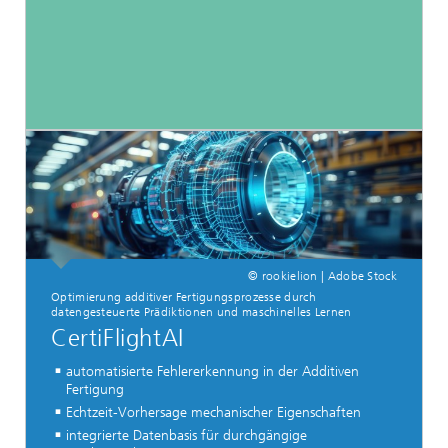
© rookielion | Adobe Stock
Optimierung additiver Fertigungsprozesse durch
datengesteuerte Prädiktionen und maschinelles Lernen
CertiFlightAI
automatisierte Fehlererkennung in der Additiven
Fertigung
Echtzeit-Vorhersage mechanischer Eigenschaften
integrierte Datenbasis für durchgängige