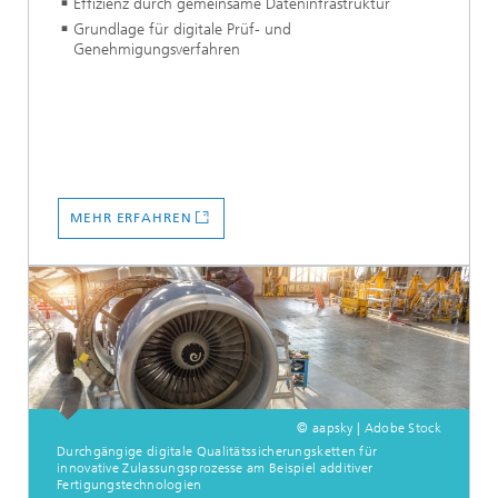
Effizienz durch gemeinsame Dateninfrastruktur
Grundlage für digitale Prüf- und
Genehmigungsverfahren
MEHR ERFAHREN
© aapsky | Adobe Stock
Durchgängige digitale Qualitätssicherungsketten für
innovative Zulassungsprozesse am Beispiel additiver
Fertigungstechnologien