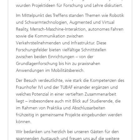
wurden Projektideen für Forschung und Lehre diskutiert.
Im Mittelpunkt des Treffens standen Themen wie Robotik
und Schwarmtechnologien, Augmented und Virtual
Reality, Mensch-Maschine-Interaktion, autonomes Fahren
sowie die Kommunikation zwischen
Verkehrsteilnehmenden und Infrastruktur. Diese
Forschungsfelder bieten vielfältige Schnittstellen
zwischen beiden Einrichtungen – von der
Grundlagenforschung bis hin zu praxisnahen
Anwendungen im Mobilitätsbereich.
Der Besuch verdeutlichte, wie stark die Kompetenzen des
Fraunhofer IVI und der TUBAF einander ergänzen und
welches Potenzial in einer vertieften Zusammenarbeit
liegt – insbesondere auch mit Blick auf Studierende, die
im Rahmen von Praktika und Abschlussarbeiten
frühzeitig in gemeinsame Projekte eingebunden werden
können.
Wir bedanken uns herzlich bei unseren Gästen für den
spannenden Austausch und freuen uns auf die weitere