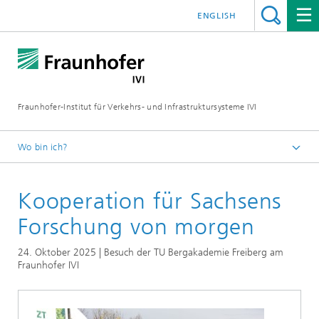
ENGLISH
Fraunhofer-Institut für Verkehrs- und Infrastruktursysteme IVI
Wo bin ich?
Startseite
Kooperation für Sachsens
News
Forschung von morgen
24. Oktober 2025 | Besuch der TU Bergakademie Freiberg am
Fraunhofer IVI