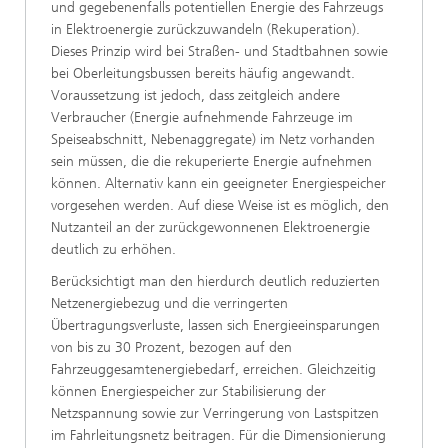
und gegebenenfalls potentiellen Energie des Fahrzeugs
in Elektroenergie zurückzuwandeln (Rekuperation).
Dieses Prinzip wird bei Straßen- und Stadtbahnen sowie
bei Oberleitungsbussen bereits häufig angewandt.
Voraussetzung ist jedoch, dass zeitgleich andere
Verbraucher (Energie aufnehmende Fahrzeuge im
Speiseabschnitt, Nebenaggregate) im Netz vorhanden
sein müssen, die die rekuperierte Energie aufnehmen
können. Alternativ kann ein geeigneter Energiespeicher
vorgesehen werden. Auf diese Weise ist es möglich, den
Nutzanteil an der zurückgewonnenen Elektroenergie
deutlich zu erhöhen.
Berücksichtigt man den hierdurch deutlich reduzierten
Netzenergiebezug und die verringerten
Übertragungsverluste, lassen sich Energieeinsparungen
von bis zu 30 Prozent, bezogen auf den
Fahrzeuggesamtenergiebedarf, erreichen. Gleichzeitig
können Energiespeicher zur Stabilisierung der
Netzspannung sowie zur Verringerung von Lastspitzen
im Fahrleitungsnetz beitragen. Für die Dimensionierung