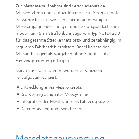
Zur Messdatenaufnahme sind verschiedenartige
Messverfahren und -aufbauten möglich. Am Fraunhofer
IVI wurde beispielsweise in einer neunmonatigen
Messkampagne der Energie- und Leistungsbedarf eines
modernen 45-m-Straßenbahnzugs vom Typ NGTD12DD
für das gesamte Streckennetz orts- und zeitabhängig im
regulären Fahrbetrieb ermittelt. Dabei konnte der
Messaufbau gemäß Vorgaben ohne Eingriff in die
Fahrzeugsteuerung erfolgen.
Durch das Fraunhofer IVI wurden verschiedene
Teilaufgaben realisiert:
Entwicklung eines Messkonzepts,
Realisierung adäquater Messsysteme,
Integration der Messtechnik ins Fahrzeug sowie
Datenerfassung und -speicherung.
Messdatenauswertung