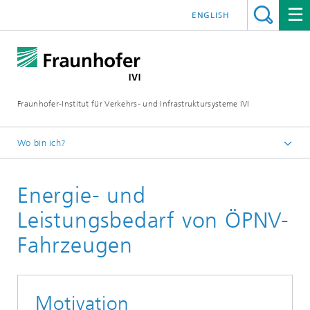
ENGLISH
Fraunhofer-Institut für Verkehrs- und Infrastruktursysteme IVI
Wo bin ich?
Startseite
Energie- und
Forschungsfelder
Ladetechnologien
Leistungsbedarf von ÖPNV-
Fahrzeugen
Motivation