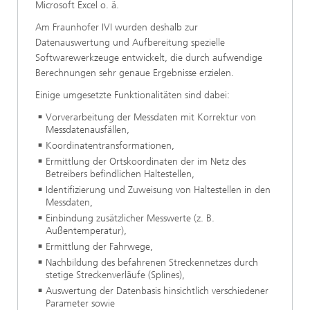
Microsoft Excel o. ä.
Am Fraunhofer IVI wurden deshalb zur
Datenauswertung und Aufbereitung spezielle
Softwarewerkzeuge entwickelt, die durch aufwendige
Berechnungen sehr genaue Ergebnisse erzielen.
Einige umgesetzte Funktionalitäten sind dabei:
Vorverarbeitung der Messdaten mit Korrektur von
Messdatenausfällen,
Koordinatentransformationen,
Ermittlung der Ortskoordinaten der im Netz des
Betreibers befindlichen Haltestellen,
Identifizierung und Zuweisung von Haltestellen in den
Messdaten,
Einbindung zusätzlicher Messwerte (z. B.
Außentemperatur),
Ermittlung der Fahrwege,
Nachbildung des befahrenen Streckennetzes durch
stetige Streckenverläufe (Splines),
Auswertung der Datenbasis hinsichtlich verschiedener
Parameter sowie