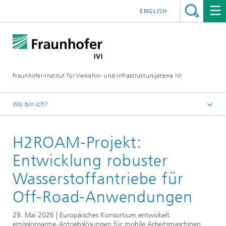
ENGLISH
Fraunhofer-Institut für Verkehrs- und Infrastruktursysteme IVI
Wo bin ich?
Startseite
H2ROAM-Projekt:
News
Entwicklung robuster
Wasserstoffantriebe für
Off-Road-Anwendungen
29. Mai 2026 | Europäisches Konsortium entwickelt
emissionsarme Antriebslösungen für mobile Arbeitsmaschinen