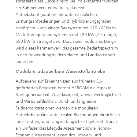
adressiert diese Lücke direkt: Die Projektpartner werden
ein Rahmenwerk entwickeln, das eine
Antriebskonfiguration mit unterschiedlichen
Leistungsanforderungen und Hybridisierungsgraden
ermöglicht – von einem Basissystem mit 110 kW bis zu
Multi-Konfigurationssystemen mit 220 kW (2 Stränge),
550 kW (5 Stränge) usw. Durch sein modulares Design
wird dieses Rahmenwerk das gesamte Bedarfsspektrum
in den Anwendungsfeldern Hafen und Landwirtschaft
abdecken.
Modulare, adaptierbare Wasserstoffantriebe
Aufbauend auf Erkenntnissen aus früheren EU-
geförderten Projekten betont H2ROAM die Aspekte
Konfigurierbarkeit, Zuverlässigkeit, Umweltverträglichkeit
und Wirtschaftlichkeit. Durch umfangreiche
Felddemonstrationen werden die modularen
Antriebsbausteine unter realen Bedingungen hinsichtlich
ihrer Leistung und Langzeittauglichkeit getestet. Durch
ein umfassendes Lifecycle Assessment sowie Techno-
Economic Assessment lassen sich Umwelt- und