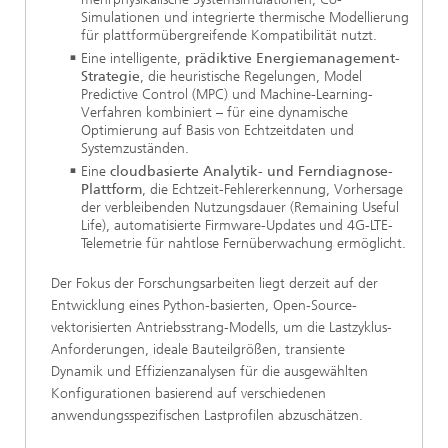
Simulationen und integrierte thermische Modellierung
für plattformübergreifende Kompatibilität nutzt.
Eine intelligente,
prädiktive Energiemanagement-
Strategie
, die heuristische Regelungen, Model
Predictive Control (MPC) und Machine-Learning-
Verfahren kombiniert – für eine dynamische
Optimierung auf Basis von Echtzeitdaten und
Systemzuständen.
Eine
cloudbasierte Analytik- und Ferndiagnose-
Plattform
, die Echtzeit-Fehlererkennung, Vorhersage
der verbleibenden Nutzungsdauer (Remaining Useful
Life), automatisierte Firmware-Updates und 4G-LTE-
Telemetrie für nahtlose Fernüberwachung ermöglicht.
Der Fokus der Forschungsarbeiten liegt derzeit auf der
Entwicklung eines Python-basierten, Open-Source-
vektorisierten Antriebsstrang-Modells, um die Lastzyklus-
Anforderungen, ideale Bauteilgrößen, transiente
Dynamik und Effizienzanalysen für die ausgewählten
Konfigurationen basierend auf verschiedenen
anwendungsspezifischen Lastprofilen abzuschätzen.