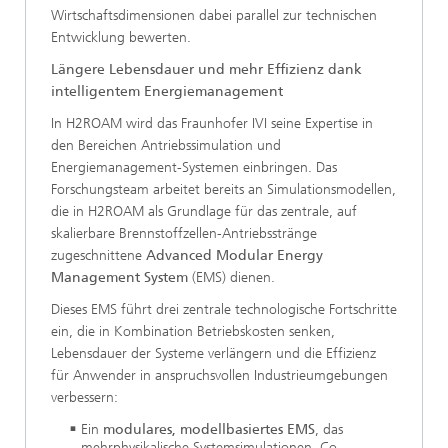
Wirtschaftsdimensionen dabei parallel zur technischen
Entwicklung bewerten.
Längere Lebensdauer und mehr Effizienz dank
intelligentem Energiemanagement
In H2ROAM wird das Fraunhofer IVI seine Expertise in
den Bereichen Antriebssimulation und
Energiemanagement-Systemen einbringen. Das
Forschungsteam arbeitet bereits an Simulationsmodellen,
die in H2ROAM als Grundlage für das zentrale, auf
skalierbare Brennstoffzellen-Antriebsstränge
zugeschnittene
Advanced Modular Energy
Management System
(EMS) dienen.
Dieses EMS führt drei zentrale technologische Fortschritte
ein, die in Kombination Betriebskosten senken,
Lebensdauer der Systeme verlängern und die Effizienz
für Anwender in anspruchsvollen Industrieumgebungen
verbessern:
Ein
modulares, modellbasiertes EMS
, das
mehrphysikalische Systemsimulationen, Co-