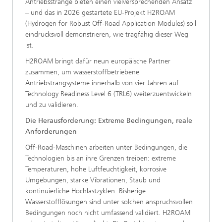
Antriebsstränge bieten einen vielversprechenden Ansatz
– und das in 2026 gestartete EU-Projekt H2ROAM
(Hydrogen for Robust Off-Road Application Modules) soll
eindrucksvoll demonstrieren, wie tragfähig dieser Weg
ist.
H2ROAM bringt dafür neun europäische Partner
zusammen, um wasserstoffbetriebene
Antriebstrangsysteme innerhalb von vier Jahren auf
Technology Readiness Level 6 (TRL6) weiterzuentwickeln
und zu validieren.
Die Herausforderung: Extreme Bedingungen, reale
Anforderungen
Off-Road-Maschinen arbeiten unter Bedingungen, die
Technologien bis an ihre Grenzen treiben: extreme
Temperaturen, hohe Luftfeuchtigkeit, korrosive
Umgebungen, starke Vibrationen, Staub und
kontinuierliche Hochlastzyklen. Bisherige
Wasserstofflösungen sind unter solchen anspruchsvollen
Bedingungen noch nicht umfassend validiert. H2ROAM