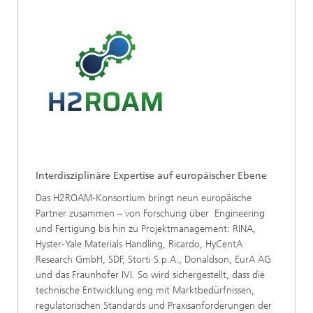
Interdisziplinäre Expertise auf europäischer Ebene
Das H2ROAM-Konsortium bringt neun europäische
Partner zusammen – von Forschung über Engineering
und Fertigung bis hin zu Projektmanagement: RINA,
Hyster-Yale Materials Handling, Ricardo, HyCentA
Research GmbH, SDF, Storti S.p.A., Donaldson, EurA AG
und das Fraunhofer IVI. So wird sichergestellt, dass die
technische Entwicklung eng mit Marktbedürfnissen,
regulatorischen Standards und Praxisanforderungen der