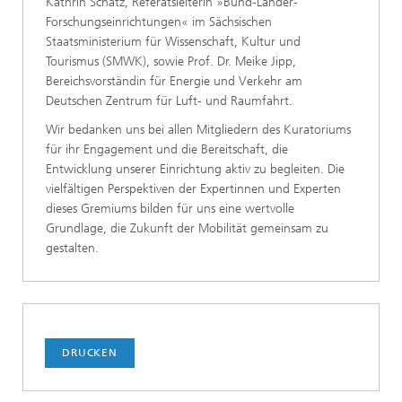
Kathrin Schatz, Referatsleiterin »Bund-Länder-
Forschungseinrichtungen« im Sächsischen
Staatsministerium für Wissenschaft, Kultur und
Tourismus (SMWK), sowie Prof. Dr. Meike Jipp,
Bereichsvorständin für Energie und Verkehr am
Deutschen Zentrum für Luft- und Raumfahrt.
Wir bedanken uns bei allen Mitgliedern des Kuratoriums
für ihr Engagement und die Bereitschaft, die
Entwicklung unserer Einrichtung aktiv zu begleiten. Die
vielfältigen Perspektiven der Expertinnen und Experten
dieses Gremiums bilden für uns eine wertvolle
Grundlage, die Zukunft der Mobilität gemeinsam zu
gestalten.
DRUCKEN