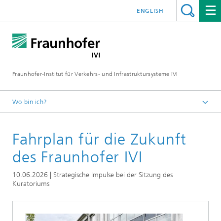
ENGLISH
Fraunhofer-Institut für Verkehrs- und Infrastruktursysteme IVI
Wo bin ich?
Startseite
Fahrplan für die Zukunft
News
des Fraunhofer IVI
10.06.2026 | Strategische Impulse bei der Sitzung des
Kuratoriums