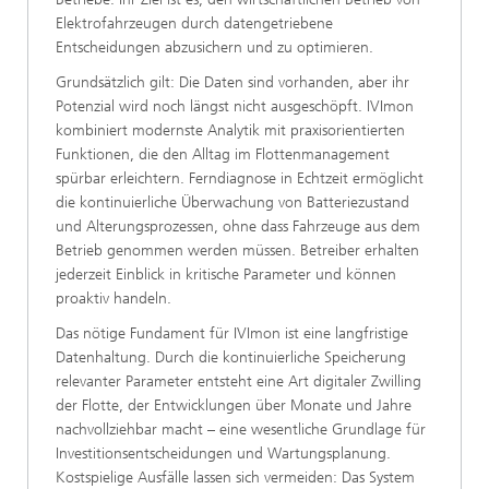
Elektrofahrzeugen durch datengetriebene
Entscheidungen abzusichern und zu optimieren.
Grundsätzlich gilt: Die Daten sind vorhanden, aber ihr
Potenzial wird noch längst nicht ausgeschöpft. IVImon
kombiniert modernste Analytik mit praxisorientierten
Funktionen, die den Alltag im Flottenmanagement
spürbar erleichtern. Ferndiagnose in Echtzeit ermöglicht
die kontinuierliche Überwachung von Batteriezustand
und Alterungsprozessen, ohne dass Fahrzeuge aus dem
Betrieb genommen werden müssen. Betreiber erhalten
jederzeit Einblick in kritische Parameter und können
proaktiv handeln.
Das nötige Fundament für IVImon ist eine langfristige
Datenhaltung. Durch die kontinuierliche Speicherung
relevanter Parameter entsteht eine Art digitaler Zwilling
der Flotte, der Entwicklungen über Monate und Jahre
nachvollziehbar macht – eine wesentliche Grundlage für
Investitionsentscheidungen und Wartungsplanung.
Kostspielige Ausfälle lassen sich vermeiden: Das System