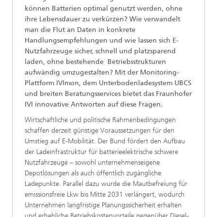
können Batterien optimal genutzt werden, ohne
ihre Lebensdauer zu verkürzen? Wie verwandelt
man die Flut an Daten in konkrete
Handlungsempfehlungen und wie lassen sich E-
Nutzfahrzeuge sicher, schnell und platzsparend
laden, ohne bestehende Betriebsstrukturen
aufwändig umzugestalten? Mit der Monitoring-
Plattform IVImon, dem Unterbodenladesystem UBCS
und breiten Beratungsservices bietet das Fraunhofer
IVI innovative Antworten auf diese Fragen.
Wirtschaftliche und politische Rahmenbedingungen
schaffen derzeit günstige Voraussetzungen für den
Umstieg auf E-Mobilität. Der Bund fördert den Aufbau
der Ladeinfrastruktur für batterieelektrische schwere
Nutzfahrzeuge – sowohl unternehmenseigene
Depotlösungen als auch öffentlich zugängliche
Ladepunkte. Parallel dazu wurde die Mautbefreiung für
emissionsfreie Lkw bis Mitte 2031 verlängert, wodurch
Unternehmen langfristige Planungssicherheit erhalten
und erhebliche Betriebskostenvorteile gegenüber Diesel-