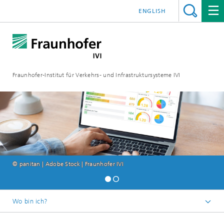
ENGLISH
Fraunhofer-Institut für Verkehrs- und Infrastruktursysteme IVI
© panitan | Adobe Stock | Fraunhofer IVI
Wo bin ich?
Startseite