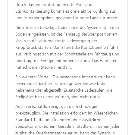
Durch das am Institut optimierte Prinzip der
Stirnkontaktierung kommt es ohne aktive Kühlung aus
und ist daher optimal geeignet für hohe Ladeleistungen.
Die infrastrukturseitige Ladeeinheit des Systems ist in den
Boden eingelassen. Ist das Fahrzeug darüber positioniert,
lässt sich der automatisierte Ladevorgang per
Knopfdruck starten. Dann fährt die Kontakteinheit fährt
aus, verbindet sich mit der Schnittstelle am Fahrzeug und
überträgt die Energie mit hoher Leistung. Das Hantieren
mit schweren Steckern entfällt.
Ein weiterer Vorteil: Die bestehende Infrastruktur kann
unverändert bleiben. Fahrzeuge werden wie bisher
nebeneinander abgestellt. Zusätzliche Ladesäulen, die
Stellplätze blockieren würden, sind nicht nötig.
Auch wirtschaftlich zeigt sich die Technologie
praxistauglich. Die Installation erfordert im Wesentlichen
Standard-Tiefbaumaßnahmen ohne zusätzliche
Spezialkonstruktionen. Gerade in Städten, in denen jeder
zusätzliche Quadratmeter teuer ist, kann das System in