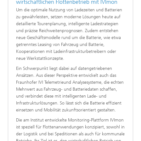
wirtschaftlichen Flottenbetrieb mit IVImon
Um die optimale Nutzung von Ladezeiten und Batterien
zu gewährleisten, setzen moderne Lösungen heute auf
detaillierte Tourenplanung, intelligente Ladestrategien
und präzise Reichweitenprognosen. Zudem entstehen
neue Geschäftsmodelle rund um die Batterie, wie etwa
getrenntes Leasing von Fahrzeug und Batterie,
Kooperationen mit Ladeinfrastrukturbetreibern oder
neue Werkstattkonzepte.
Ein Schwerpunkt liegt dabei auf datengetriebenen
Ansätzen. Aus dieser Perspektive entwickelt auch das
Fraunhofer IVI Telemetrieund Analysesysteme, die echten
Mehrwert aus Fahrzeug- und Batteriedaten schaffen,
und verbindet diese mit intelligenten Lade- und
Infrastrukturlösungen. So lässt sich die Batterie effizient
einsetzen und Mobilität zukunftsorientiert gestalten.
Die am Institut entwickelte Monitoring-Plattform IVImon
ist speziell für Flottenanwendungen konzipiert, sowohl in
der Logistik und bei Speditionen als auch für kommunale
Betriebe. Ihr Ziel ist es, den wirtschaftlichen Betrieb von