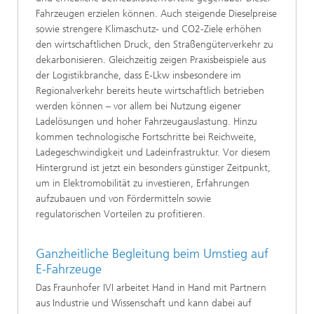
Fahrzeugen erzielen können. Auch steigende Dieselpreise
sowie strengere Klimaschutz- und CO2-Ziele erhöhen
den wirtschaftlichen Druck, den Straßengüterverkehr zu
dekarbonisieren. Gleichzeitig zeigen Praxisbeispiele aus
der Logistikbranche, dass E-Lkw insbesondere im
Regionalverkehr bereits heute wirtschaftlich betrieben
werden können – vor allem bei Nutzung eigener
Ladelösungen und hoher Fahrzeugauslastung. Hinzu
kommen technologische Fortschritte bei Reichweite,
Ladegeschwindigkeit und Ladeinfrastruktur. Vor diesem
Hintergrund ist jetzt ein besonders günstiger Zeitpunkt,
um in Elektromobilität zu investieren, Erfahrungen
aufzubauen und von Fördermitteln sowie
regulatorischen Vorteilen zu profitieren.
Ganzheitliche Begleitung beim Umstieg auf
E-Fahrzeuge
Das Fraunhofer IVI arbeitet Hand in Hand mit Partnern
aus Industrie und Wissenschaft und kann dabei auf