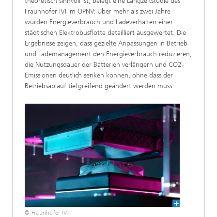
theoretisch sinnvoll ist, belegt eine Langzeitstudie des
Fraunhofer IVI im ÖPNV: Über mehr als zwei Jahre
wurden Energieverbrauch und Ladeverhalten einer
städtischen Elektrobusflotte detailliert ausgewertet. Die
Ergebnisse zeigen, dass gezielte Anpassungen in Betrieb
und Lademanagement den Energieverbrauch reduzieren,
die Nutzungsdauer der Batterien verlängern und CO2-
Emissionen deutlich senken können, ohne dass der
Betriebsablauf tiefgreifend geändert werden muss.
© Fraunhofer IVI