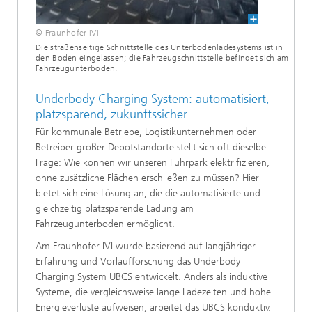
© Fraunhofer IVI
Die straßenseitige Schnittstelle des Unterbodenladesystems ist in
den Boden eingelassen; die Fahrzeugschnittstelle befindet sich am
Fahrzeugunterboden.
Underbody Charging System: automatisiert,
platzsparend, zukunftssicher
Für kommunale Betriebe, Logistikunternehmen oder
Betreiber großer Depotstandorte stellt sich oft dieselbe
Frage: Wie können wir unseren Fuhrpark elektrifizieren,
ohne zusätzliche Flächen erschließen zu müssen? Hier
bietet sich eine Lösung an, die die automatisierte und
gleichzeitig platzsparende Ladung am
Fahrzeugunterboden ermöglicht.
Am Fraunhofer IVI wurde basierend auf langjähriger
Erfahrung und Vorlaufforschung das Underbody
Charging System UBCS entwickelt. Anders als induktive
Systeme, die vergleichsweise lange Ladezeiten und hohe
Energieverluste aufweisen, arbeitet das UBCS konduktiv.