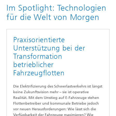
Im Spotlight: Technologien
Publikationen
Institutsmagazin 2025
für die Welt von Morgen
Praxisorientierte
Unterstützung bei der
Transformation
betrieblicher
Fahrzeugflotten
Die Elektrifizierung des Schwerlastverkehrs ist längst
keine Zukunftsvision mehr – sie ist operative
Realität. Mit dem Umstieg auf E-Fahrzeuge stehen
Flottenbetreiber und kommunale Betriebe jedoch
vor neuen Herausforderungen: Wie lässt sich die
Verfügbarkeit der Fahrzeuge maximieren? Wie