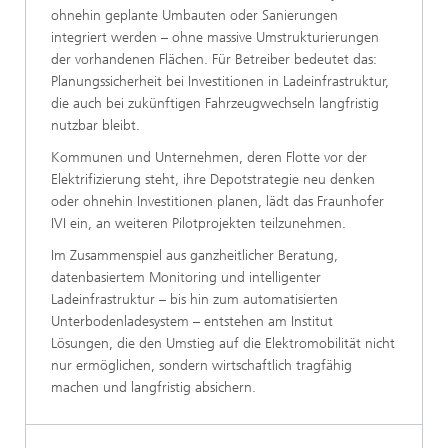
ohnehin geplante Umbauten oder Sanierungen
integriert werden – ohne massive Umstrukturierungen
der vorhandenen Flächen. Für Betreiber bedeutet das:
Planungssicherheit bei Investitionen in Ladeinfrastruktur,
die auch bei zukünftigen Fahrzeugwechseln langfristig
nutzbar bleibt.
Kommunen und Unternehmen, deren Flotte vor der
Elektrifizierung steht, ihre Depotstrategie neu denken
oder ohnehin Investitionen planen, lädt das Fraunhofer
IVI ein, an weiteren Pilotprojekten teilzunehmen.
Im Zusammenspiel aus ganzheitlicher Beratung,
datenbasiertem Monitoring und intelligenter
Ladeinfrastruktur – bis hin zum automatisierten
Unterbodenladesystem – entstehen am Institut
Lösungen, die den Umstieg auf die Elektromobilität nicht
nur ermöglichen, sondern wirtschaftlich tragfähig
machen und langfristig absichern.