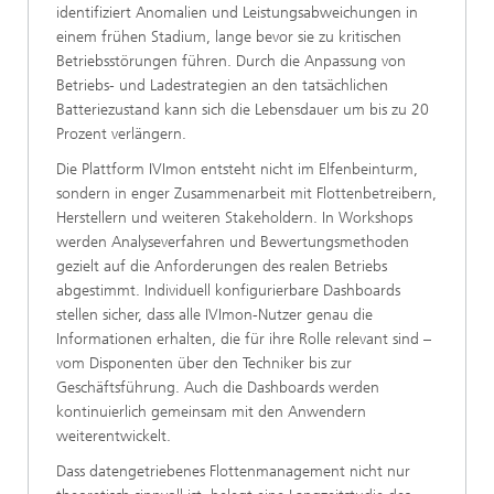
identifiziert Anomalien und Leistungsabweichungen in
einem frühen Stadium, lange bevor sie zu kritischen
Betriebsstörungen führen. Durch die Anpassung von
Betriebs- und Ladestrategien an den tatsächlichen
Batteriezustand kann sich die Lebensdauer um bis zu 20
Prozent verlängern.
Die Plattform IVImon entsteht nicht im Elfenbeinturm,
sondern in enger Zusammenarbeit mit Flottenbetreibern,
Herstellern und weiteren Stakeholdern. In Workshops
werden Analyseverfahren und Bewertungsmethoden
gezielt auf die Anforderungen des realen Betriebs
abgestimmt. Individuell konfigurierbare Dashboards
stellen sicher, dass alle IVImon-Nutzer genau die
Informationen erhalten, die für ihre Rolle relevant sind –
vom Disponenten über den Techniker bis zur
Geschäftsführung. Auch die Dashboards werden
kontinuierlich gemeinsam mit den Anwendern
weiterentwickelt.
Dass datengetriebenes Flottenmanagement nicht nur